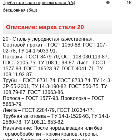
Труба стальная горячекатаная (г/к)
95
15
бесшовная (б/ш)
Описание: марка стали
20
20
- Сталь углеродистая качественная.
Сортовой прокат – ГОСТ 1050-88, ГОСТ 107-
02-78, ТУ 14-1-5033-91.
Поковки –ГОСТ 8479-70, ОСТ 108.030.113-87,
ГОСТ 2105-75, ТУ 108.11.98-87. Лист – ГОСТ
1577-93, ГОСТ 16523-97, ГОСТ 4041-71, ТУ
108.11.92-87.
Трубы – ГОСТ 8731-74, ГОСТ 8733-74, ТУ 14-3-
3Р-55-2001, ТУ 14-3-190-82, ГОСТ 550-75, ТУ
108.79-87, ГОСТ 13663-86.
Полоса – ГОСТ 1577-93. Проволока – ГОСТ
5663-79.
Лента – ГОСТ 2284-79, ГОСТ 10234-77.
Трубная заготовка – ТУ 14-1-1529-93, ТУ 14-1-
2560-78, ТУ 108.11.653-82.
Назначение:
После нормализации или без
термообработки – крюки кранов, стропы,
серьги, башмаки, подмоторные рамы,