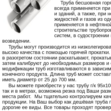
Труба бесшовная гор
всегда применяется при
и зданий, а также, при
жидкостей и газов из од
применяется в нефтяно
строительстве трубопро
систем, в судостроении
возведении.
Трубы могут производится из низколегиров
высоко качества с помощью горячей прокатки. 
в разогретом состоянии раскатывают, прокат
затем калибруют до необходимых размеров и 
модификации труб изготавливаются в зависим
конечного продукта. Длина труб может составл
иметь диаметр от 25 до 700 мм.
Вы можете приобрести у нас трубу г/к 95x1
так и в метрах, возможна резка под Ваши раз
места работ. Мы тщательно контролируем ка
продукции. На Ваш выбор как дешёвая труба г/
дорогие ее виды. Все товары проходят провер