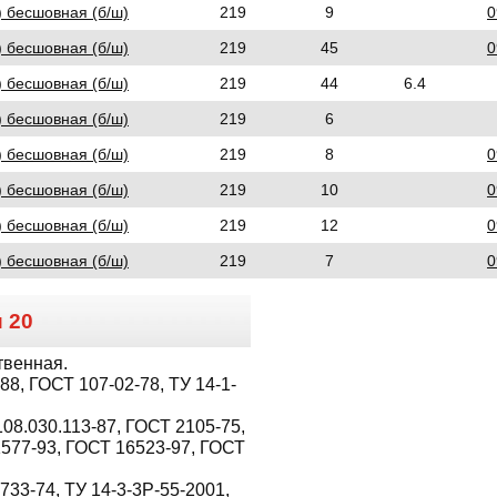
) бесшовная (б/ш)
219
9
0
) бесшовная (б/ш)
219
45
0
) бесшовная (б/ш)
219
44
6.4
) бесшовная (б/ш)
219
6
) бесшовная (б/ш)
219
8
0
) бесшовная (б/ш)
219
10
0
) бесшовная (б/ш)
219
12
0
) бесшовная (б/ш)
219
7
0
и
20
твенная.
8, ГОСТ 107-02-78, ТУ 14-1-
08.030.113-87, ГОСТ 2105-75,
1577-93, ГОСТ 16523-97, ГОСТ
733-74, ТУ 14-3-3Р-55-2001,