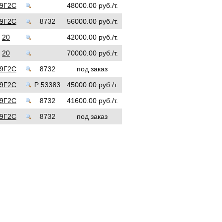
9Г2С
48000.00 руб./т.
9Г2С
8732
56000.00 руб./т.
20
42000.00 руб./т.
20
70000.00 руб./т.
9Г2С
8732
под заказ
9Г2С
Р 53383
45000.00 руб./т.
9Г2С
8732
41600.00 руб./т.
9Г2С
8732
под заказ