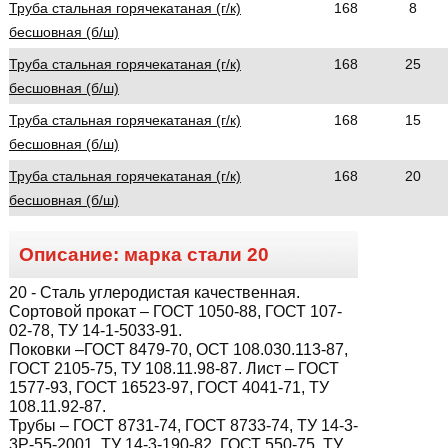
Труба стальная горячекатаная (г/к)
168
8
бесшовная (б/ш)
Труба стальная горячекатаная (г/к)
168
25
бесшовная (б/ш)
Труба стальная горячекатаная (г/к)
168
15
бесшовная (б/ш)
Труба стальная горячекатаная (г/к)
168
20
бесшовная (б/ш)
Описание: марка стали
20
20
- Сталь углеродистая качественная.
Сортовой прокат – ГОСТ 1050-88, ГОСТ 107-
02-78, ТУ 14-1-5033-91.
Поковки –ГОСТ 8479-70, ОСТ 108.030.113-87,
ГОСТ 2105-75, ТУ 108.11.98-87. Лист – ГОСТ
1577-93, ГОСТ 16523-97, ГОСТ 4041-71, ТУ
108.11.92-87.
Трубы – ГОСТ 8731-74, ГОСТ 8733-74, ТУ 14-3-
3Р-55-2001, ТУ 14-3-190-82, ГОСТ 550-75, ТУ