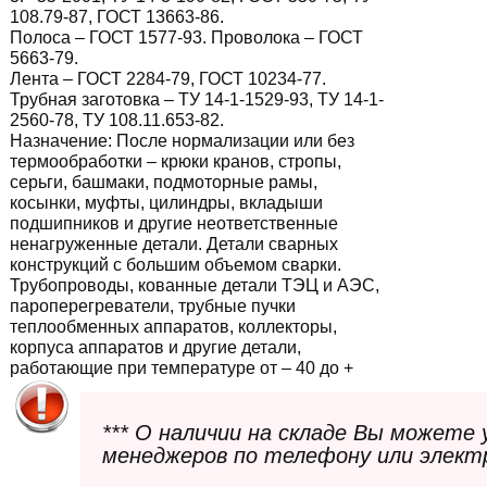
108.79-87, ГОСТ 13663-86.
Полоса – ГОСТ 1577-93. Проволока – ГОСТ
5663-79.
Лента – ГОСТ 2284-79, ГОСТ 10234-77.
Трубная заготовка – ТУ 14-1-1529-93, ТУ 14-1-
2560-78, ТУ 108.11.653-82.
Назначение:
После нормализации или без
термообработки – крюки кранов, стропы,
серьги, башмаки, подмоторные рамы,
косынки, муфты, цилиндры, вкладыши
подшипников и другие неответственные
ненагруженные детали. Детали сварных
конструкций с большим объемом сварки.
Трубопроводы, кованные детали ТЭЦ и АЭС,
пароперегреватели, трубные пучки
теплообменных аппаратов, коллекторы,
корпуса аппаратов и другие детали,
работающие при температуре от – 40 до +
*** О наличии на складе Вы можете
менеджеров по телефону или элект