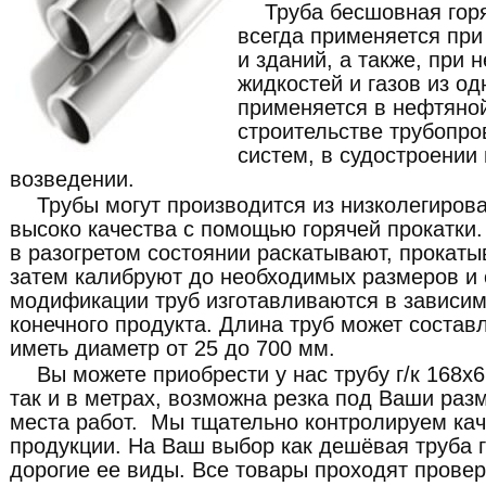
Труба бесшовная гор
всегда применяется при
и зданий, а также, при
жидкостей и газов из од
применяется в нефтяно
строительстве трубопро
систем, в судостроении
возведении.
Трубы могут производится из низколегиров
высоко качества с помощью горячей прокатки. 
в разогретом состоянии раскатывают, прокат
затем калибруют до необходимых размеров и 
модификации труб изготавливаются в зависим
конечного продукта. Длина труб может составл
иметь диаметр от 25 до 700 мм.
Вы можете приобрести у нас трубу г/к 168x
так и в метрах, возможна резка под Ваши раз
места работ. Мы тщательно контролируем ка
продукции. На Ваш выбор как дешёвая труба г/
дорогие ее виды. Все товары проходят провер