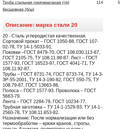
Труба стальная горячекатаная (г/к)
114
5
бесшовная (б/ш)
Описание: марка стали
20
20
- Сталь углеродистая качественная.
Сортовой прокат – ГОСТ 1050-88, ГОСТ 107-
02-78, ТУ 14-1-5033-91.
Поковки –ГОСТ 8479-70, ОСТ 108.030.113-87,
ГОСТ 2105-75, ТУ 108.11.98-87. Лист – ГОСТ
1577-93, ГОСТ 16523-97, ГОСТ 4041-71, ТУ
108.11.92-87.
Трубы – ГОСТ 8731-74, ГОСТ 8733-74, ТУ 14-3-
3Р-55-2001, ТУ 14-3-190-82, ГОСТ 550-75, ТУ
108.79-87, ГОСТ 13663-86.
Полоса – ГОСТ 1577-93. Проволока – ГОСТ
5663-79.
Лента – ГОСТ 2284-79, ГОСТ 10234-77.
Трубная заготовка – ТУ 14-1-1529-93, ТУ 14-1-
2560-78, ТУ 108.11.653-82.
Назначение:
После нормализации или без
термообработки – крюки кранов, стропы,
серьги, башмаки, подмоторные рамы,