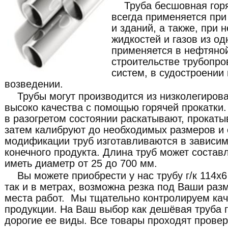
Труба бесшовная гор
всегда применяется при
и зданий, а также, при
жидкостей и газов из од
применяется в нефтяно
строительстве трубопро
систем, в судостроении
возведении.
Трубы могут производится из низколегиров
высоко качества с помощью горячей прокатки. 
в разогретом состоянии раскатывают, прокат
затем калибруют до необходимых размеров и 
модификации труб изготавливаются в зависим
конечного продукта. Длина труб может составл
иметь диаметр от 25 до 700 мм.
Вы можете приобрести у нас трубу г/к 114x
так и в метрах, возможна резка под Ваши раз
места работ. Мы тщательно контролируем ка
продукции. На Ваш выбор как дешёвая труба г/
дорогие ее виды. Все товары проходят провер