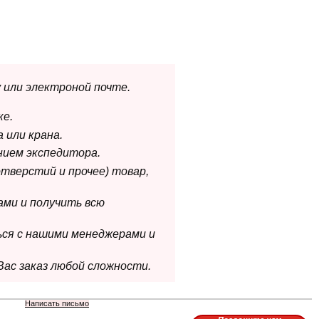
 или электроной почте.
ке.
 или крана.
нием экспедитора.
отверстий и прочее) товар,
ами и получить всю
ься с нашими менеджерами и
Вас заказ любой сложности.
Написать письмо