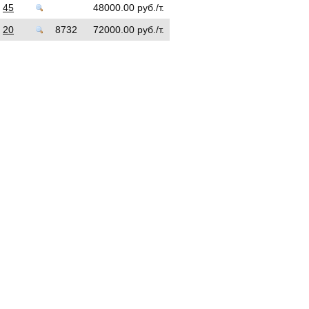
45
48000.00 руб./т.
20
8732
72000.00 руб./т.