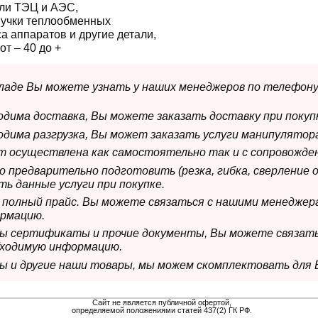
ли ТЭЦ и АЭС,
пучки теплообменных
а аппаратов и другие детали,
т – 40 до +
складе Вы можете узнать у наших менеджеров по телефону
ходима доставка, Вы можете заказать доставку при покуп
ходима разгрузка, Вы может заказать услуги манипулятора
ет осуществлена как самостоятельно так и с сопровожде
мо предварительно подготовить (резка, гибка, сверление 
ь данные услуги при покупке.
м полный прайс. Вы можете связаться с нашими менеджер
рмацию.
имы сертификаты и прочие документы, Вы можете связат
бходимую информацию.
мы и другие наши товары, мы можем скомплектовать для 
Сайт не является публичной офертой,
определяемой положениями статей 437(2) ГК РФ.