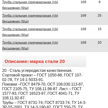
Труба стальная горячекатаная (г/к)
168
8
бесшовная (б/ш)
Труба стальная горячекатаная (г/к)
168
25
бесшовная (б/ш)
Труба стальная горячекатаная (г/к)
168
15
бесшовная (б/ш)
Труба стальная горячекатаная (г/к)
168
20
бесшовная (б/ш)
Описание: марка стали
20
20
- Сталь углеродистая качественная.
Сортовой прокат – ГОСТ 1050-88, ГОСТ 107-
02-78, ТУ 14-1-5033-91.
Поковки –ГОСТ 8479-70, ОСТ 108.030.113-87,
ГОСТ 2105-75, ТУ 108.11.98-87. Лист – ГОСТ
1577-93, ГОСТ 16523-97, ГОСТ 4041-71, ТУ
108.11.92-87.
Трубы – ГОСТ 8731-74, ГОСТ 8733-74, ТУ 14-3-
3Р-55-2001, ТУ 14-3-190-82, ГОСТ 550-75, ТУ