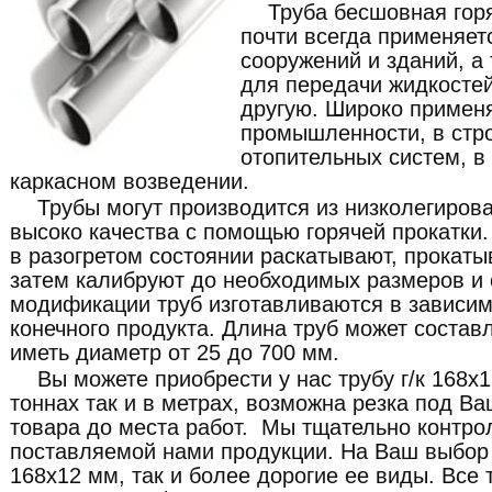
Труба бесшовная гор
почти всегда применяет
сооружений и зданий, а
для передачи жидкостей 
другую. Широко примен
промышленности, в стр
отопительных систем, в
каркасном возведении.
Трубы могут производится из низколегиров
высоко качества с помощью горячей прокатки. 
в разогретом состоянии раскатывают, прокат
затем калибруют до необходимых размеров и 
модификации труб изготавливаются в зависим
конечного продукта. Длина труб может составл
иметь диаметр от 25 до 700 мм.
Вы можете приобрести у нас трубу г/к 168x
тоннах так и в метрах, возможна резка под В
товара до места работ. Мы тщательно контро
поставляемой нами продукции. На Ваш выбор 
168x12 мм, так и более дорогие ее виды. Все