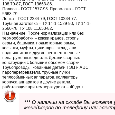
108.79-87, ГОСТ 13663-86.
Полоса – ГОСТ 1577-93. Проволока – ГОСТ
5663-79.
Лента – ГОСТ 2284-79, ГОСТ 10234-77.
Трубная заготовка – ТУ 14-1-1529-93, ТУ 14-1-
2560-78, ТУ 108.11.653-82.
Назначение:
После нормализации или без
термообработки – крюки кранов, стропы,
серьги, башмаки, подмоторные рамы,
косынки, муфты, цилиндры, вкладыши
подшипников и другие неответственные
ненагруженные детали. Детали сварных
конструкций с большим объемом сварки.
Трубопроводы, кованные детали ТЭЦ и АЭС,
пароперегреватели, трубные пучки
теплообменных аппаратов, коллекторы,
корпуса аппаратов и другие детали,
работающие при температуре от – 40 до +
*** О наличии на складе Вы можете
менеджеров по телефону или элект