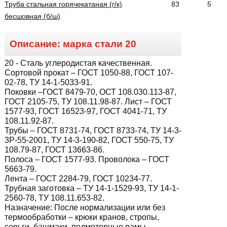
Труба стальная горячекатаная (г/к)
83
5
бесшовная (б/ш)
Описание: марка стали
20
20
- Сталь углеродистая качественная.
Сортовой прокат – ГОСТ 1050-88, ГОСТ 107-
02-78, ТУ 14-1-5033-91.
Поковки –ГОСТ 8479-70, ОСТ 108.030.113-87,
ГОСТ 2105-75, ТУ 108.11.98-87. Лист – ГОСТ
1577-93, ГОСТ 16523-97, ГОСТ 4041-71, ТУ
108.11.92-87.
Трубы – ГОСТ 8731-74, ГОСТ 8733-74, ТУ 14-3-
3Р-55-2001, ТУ 14-3-190-82, ГОСТ 550-75, ТУ
108.79-87, ГОСТ 13663-86.
Полоса – ГОСТ 1577-93. Проволока – ГОСТ
5663-79.
Лента – ГОСТ 2284-79, ГОСТ 10234-77.
Трубная заготовка – ТУ 14-1-1529-93, ТУ 14-1-
2560-78, ТУ 108.11.653-82.
Назначение:
После нормализации или без
термообработки – крюки кранов, стропы,
серьги, башмаки, подмоторные рамы,