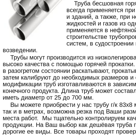
Труба бесшовная гор
всегда применяется при
и зданий, а также, при
жидкостей и газов из од
применяется в нефтяно
строительстве трубопро
систем, в судостроении
возведении.
Трубы могут производится из низколегиров
высоко качества с помощью горячей прокатки. 
в разогретом состоянии раскатывают, прокат
затем калибруют до необходимых размеров и 
модификации труб изготавливаются в зависим
конечного продукта. Длина труб может составл
иметь диаметр от 25 до 700 мм.
Вы можете приобрести у нас трубу г/к 83x8
так и в метрах, возможна резка под Ваши раз
места работ. Мы тщательно контролируем ка
продукции. На Ваш выбор как дешёвая труба г/
дорогие ее виды. Все товары проходят провер