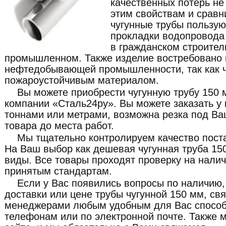
качественных потерь не
этим свойствам и сравн
чугунные трубы пользу
прокладки водопровода 
в гражданском строитель
промышленном. Также изделие востребовано и
нефтедобывающей промышленности, так как ч
пожароустойчивым материалом.
Вы можете приобрести чугунную трубу 150 
компании «Сталь24ру». Вы можете заказать у 
тоннами или метрами, возможна резка под Ва
товара до места работ.
Мы тщательно контролируем качество пост
На Ваш выбор как дешевая чугунная труба 150
виды. Все товары проходят проверку на налич
принятым стандартам.
Если у Вас появились вопросы по наличию,
доставки или цене трубы чугунной 150 мм, св
менеджерами любым удобным для Вас способ
телефонам или по электронной почте. Также м