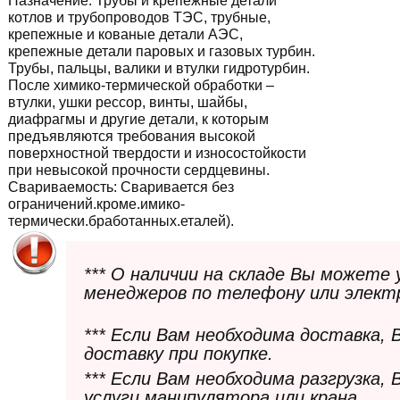
Назначение:
Трубы и крепежные детали
котлов и трубопроводов ТЭС, трубные,
крепежные и кованые детали АЭС,
крепежные детали паровых и газовых турбин.
Трубы, пальцы, валики и втулки гидротурбин.
После химико-термической обработки –
втулки, ушки рессор, винты, шайбы,
диафрагмы и другие детали, к которым
предъявляются требования высокой
поверхностной твердости и износостойкости
при невысокой прочности сердцевины.
Свариваемость:
Сваривается без
ограничений.кроме.имико-
термически.бработанных.еталей).
*** О наличии на складе Вы можете
менеджеров по телефону или элект
*** Если Вам необходима доставка,
доставку при покупке.
*** Если Вам необходима разгрузка,
услуги манипулятора или крана.