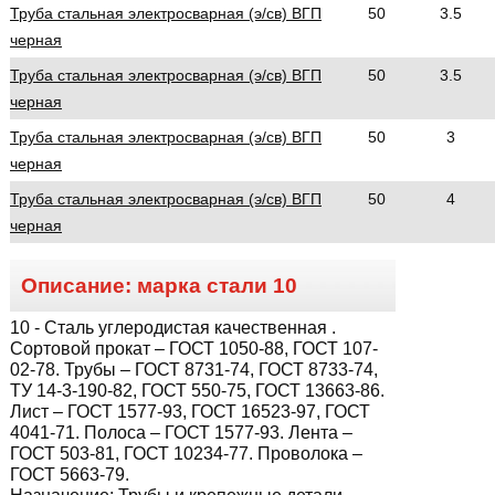
Труба стальная электросварная (э/св) ВГП
50
3.5
черная
Труба стальная электросварная (э/св) ВГП
50
3.5
черная
Труба стальная электросварная (э/св) ВГП
50
3
черная
Труба стальная электросварная (э/св) ВГП
50
4
черная
Описание: марка стали
10
10
- Сталь углеродистая качественная .
Сортовой прокат – ГОСТ 1050-88, ГОСТ 107-
02-78. Трубы – ГОСТ 8731-74, ГОСТ 8733-74,
ТУ 14-3-190-82, ГОСТ 550-75, ГОСТ 13663-86.
Лист – ГОСТ 1577-93, ГОСТ 16523-97, ГОСТ
4041-71. Полоса – ГОСТ 1577-93. Лента –
ГОСТ 503-81, ГОСТ 10234-77. Проволока –
ГОСТ 5663-79.