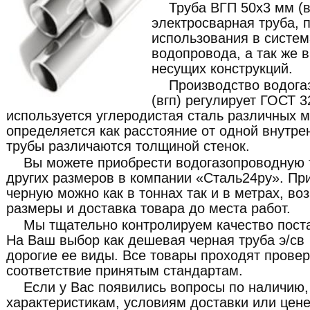
Труба ВГП 50x3 мм (
электросварная труба, 
использования в система
водопровода, а так же 
несущих конструкций.
Производство водога
(вгп) регулирует ГОСТ 
используется углеродистая сталь различных 
определяется как расстояние от одной внутрен
трубы различаются толщиной стенок.
Вы можете приобрести водогазопроводную 
других размеров в компании «Сталь24ру». Пр
черную можно как в тоннах так и в метрах, в
размеры и доставка товара до места работ.
Мы тщательно контролируем качество пост
На Ваш выбор как дешевая черная труба э/св 
дорогие ее виды. Все товары проходят провер
соответствие принятым стандартам.
Если у Вас появились вопросы по наличию,
характеристикам, условиям доставки или цене