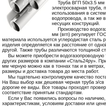
Труба ВГП 50x3.5 мм 
электросварная труба, 
использования в система
водопровода, а так же 
несущих конструкций.
Производство водога
мм (вгп) регулирует ГОС
материала используется углеродистая сталь 
изделия определяется как расстояние от одно
другой. Также трубы различаются толщиной ст
Вы можете приобрести водогазопроводную 
других размеров в компании «Сталь24ру». При
мм черную можно как в тоннах так и в метрах
размеры и доставка товара до места работ.
Мы тщательно контролируем качество пост
На Ваш выбор как дешевая черная труба э/св 
дорогие ее виды. Все товары проходят провер
соответствие принятым стандартам.
Если у Вас появились вопросы по наличию,
характеристикам, условиям доставки или цене