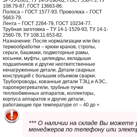
3Р-55-2001, ТУ 14-3-190-82, ГОСТ 550-75, ТУ
108.79-87, ГОСТ 13663-86.
Полоса – ГОСТ 1577-93. Проволока – ГОСТ
5663-79.
Лента – ГОСТ 2284-79, ГОСТ 10234-77.
Трубная заготовка – ТУ 14-1-1529-93, ТУ 14-1-
2560-78, ТУ 108.11.653-82.
Назначение:
После нормализации или без
термообработки – крюки кранов, стропы,
серьги, башмаки, подмоторные рамы,
косынки, муфты, цилиндры, вкладыши
подшипников и другие неответственные
ненагруженные детали. Детали сварных
конструкций с большим объемом сварки.
Трубопроводы, кованные детали ТЭЦ и АЭС,
пароперегреватели, трубные пучки
теплообменных аппаратов, коллекторы,
корпуса аппаратов и другие детали,
работающие при температуре от – 40 до +
*** О наличии на складе Вы можете
менеджеров по телефону или элект