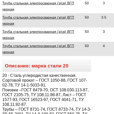
Труба стальная электросварная (э/св) ВГП
50
3
черная
Труба стальная электросварная (э/св) ВГП
50
3.5
черная
Труба стальная электросварная (э/св) ВГП
50
3
черная
Труба стальная электросварная (э/св) ВГП
50
4
черная
Описание: марка стали
20
20
- Сталь углеродистая качественная.
Сортовой прокат – ГОСТ 1050-88, ГОСТ 107-
02-78, ТУ 14-1-5033-91.
Поковки –ГОСТ 8479-70, ОСТ 108.030.113-87,
ГОСТ 2105-75, ТУ 108.11.98-87. Лист – ГОСТ
1577-93, ГОСТ 16523-97, ГОСТ 4041-71, ТУ
108.11.92-87.
Трубы – ГОСТ 8731-74, ГОСТ 8733-74, ТУ 14-3-