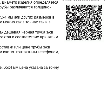
. Диаметр изделия определяется
 трубы различаются толщиной
5x4 мм или других размеров в
 можно как в тоннах так и в
ак дешевая черная труба э/св
фектов и соответствие принятым
ставки или цене трубы э/св
 как по контактным телефонам,
. 65x4 мм цена указана за тонну.