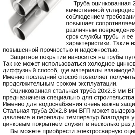
Труба оцинкованная 
качественной углеродист
соблюдением требовани
повышает сопротивляемо
различным повреждения
срок службы трубы и ее
характеристики. Такие 
повышенной прочностью и надежностью.
Защитное покрытие наносится на трубы пут
Так же может использоваться холодное цинков
диффузный способ, где материалы взаимодей
Именно последний способ позволяет получить
продолжительным сроком эксплуатации.
Оцинкованная стальная труба 20x2.8 мм В
предназначена специально для строительства
Именно для водоснабжения очень важна защит
Стальная труба 20x2.8 мм ВГП может выдерж
давление и перепады температур благодаря 
цинковым покрытием служит в несколько раз
Вы можете приобрести электросварную оци