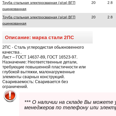
Труба стальная электросварная (э/св) ВГП
20
2.8
оцинкованная
Труба стальная электросварная (э/св) ВГП
20
2.8
оцинкованная
Описание: марка стали
2ПС
2ПС
- Сталь углеродистая обыкновенного
качества .
Лист – ГОСТ 14637-89, ГОСТ 16523-97.
Назначение:
Неответственные детали,
требующие повышенной пластичности или
глубокой вытяжки, малонагруженные
элементы сварных конструкций.
Свариваемость:
Сваривается без
ограничений.
*** О наличии на складе Вы можете
менеджеров по телефону или элект