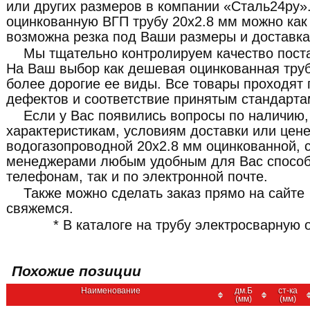
или других размеров в компании «Сталь24ру».
оцинкованную ВГП трубу 20x2.8 мм можно как в
возможна резка под Ваши размеры и доставка
Мы тщательно контролируем качество пост
На Ваш выбор как дешевая оцинкованная труба
более дорогие ее виды. Все товары проходят 
дефектов и соответствие принятым стандарта
Если у Вас появились вопросы по наличию,
характеристикам, условиям доставки или цен
водогазопроводной 20x2.8 мм оцинкованной, 
менеджерами любым удобным для Вас способ
телефонам, так и по электронной почте.
Также можно сделать заказ прямо на сайте
свяжемся.
* В каталоге на трубу электросварную
Похожие позиции
Наименование
дм.Б
ст-ка
(мм)
(мм)