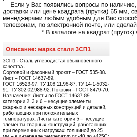
Если у Вас появились вопросы по наличию,
доставки или цене квадрата (прутка) 65 мм, 
менеджерами любым удобным для Вас способ
телефонам, по электронной почте, или сделайт
* В каталоге на квадрат (пруток)
Описание: марка стали
3СП1
3СП1
- Сталь углеродистая обыкновенного
качества .
Сортовой и фасонный прокат – ГОСТ 535-88.
Лист – ГОСТ 14637-89,.
ГОСТ 16523-97, ТУ 108.11.98-87, ТУ 14-1-5032-
91, ТУ 302.02.988-92. Поковки – ГОСТ 8479-70.
Назначение:
Листы по ГОСТ 14637-89
категории 2, 3 и 6 – несущие элементы
сварных и несварных конструкций и деталей,
работающих при положительных
температурах. Листы категории 5 – несущие
элементы сварных конструкций, работающих
при переменных нагрузках: толщиной до 25
мм – в интервале температур от -40 до +425С;