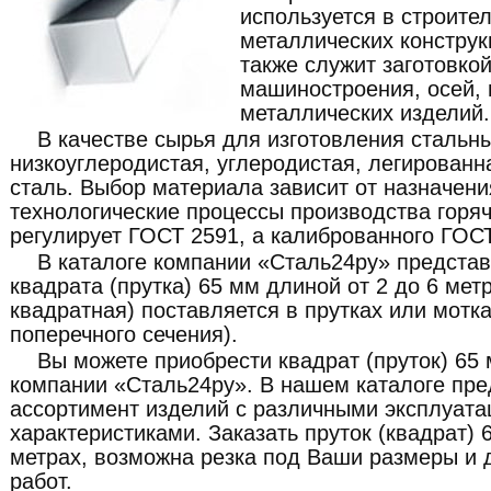
используется в строите
металлических конструк
также служит заготовко
машиностроения, осей, 
металлических изделий.
В качестве сырья для изготовления стальны
низкоуглеродистая, углеродистая, легирован
сталь. Выбор материала зависит от назначени
технологические процессы производства горяч
регулирует ГОСТ 2591, а калиброванного ГОСТ
В каталоге компании «Сталь24ру» предста
квадрата (прутка) 65 мм длиной от 2 до 6 мет
квадратная) поставляется в прутках или мот
поперечного сечения).
Вы можете приобрести квадрат (пруток) 65 
компании «Сталь24ру». В нашем каталоге пр
ассортимент изделий с различными эксплуат
характеристиками. Заказать пруток (квадрат) 
метрах, возможна резка под Ваши размеры и 
работ.