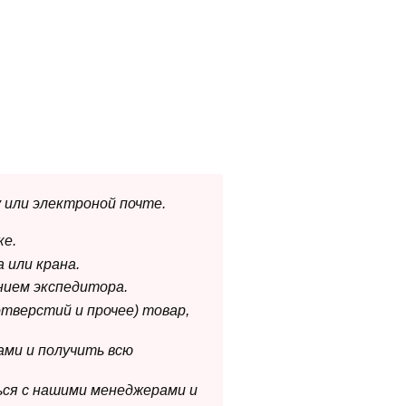
 или электроной почте.
ке.
 или крана.
нием экспедитора.
отверстий и прочее) товар,
ами и получить всю
ься с нашими менеджерами и