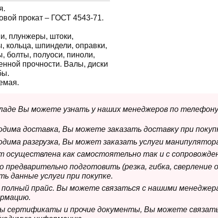
я.
овой прокат – ГОСТ 4543-71.
и, плунжеры, штоки,
, кольца, шпиндели, оправки,
ы, болты, полуоси, пиноли,
енной прочности. Валы, диски
бы.
емая.
складе Вы можете узнать у наших менеджеров по телефону
ходима доставка, Вы можете заказать доставку при покуп
ходима разгрузка, Вы может заказать услуги манипулятора
ет осуществлена как самостоятельно так и с сопровожде
мо предварительно подготовить (резка, гибка, сверление 
ь данные услуги при покупке.
м полный прайс. Вы можете связаться с нашими менеджер
рмацию.
имы сертификаты и прочие документы, Вы можете связат