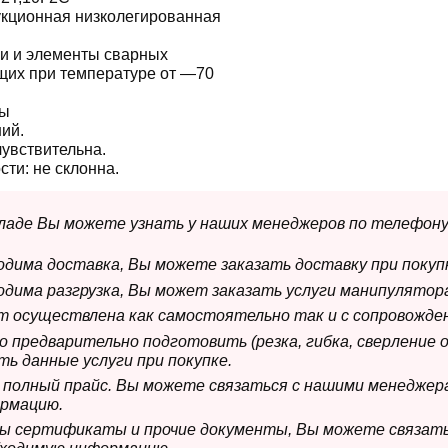
укционная низколегированная
и и элементы сварных
щих при температуре от —70
ны
ий.
чувствительна.
сти:
не склонна.
складе Вы можете узнать у наших менеджеров по телефону
ходима доставка, Вы можете заказать доставку при покуп
ходима разгрузка, Вы может заказать услуги манипулятора
ет осуществлена как самостоятельно так и с сопровожде
мо предварительно подготовить (резка, гибка, сверление 
ь данные услуги при покупке.
м полный прайс. Вы можете связаться с нашими менеджер
рмацию.
имы сертификаты и прочие документы, Вы можете связат