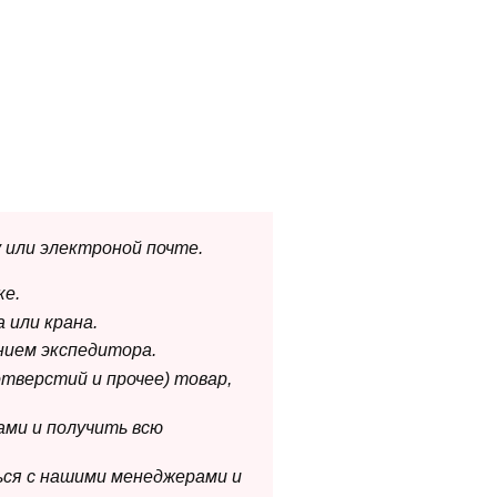
 или электроной почте.
ке.
 или крана.
нием экспедитора.
отверстий и прочее) товар,
ами и получить всю
ься с нашими менеджерами и