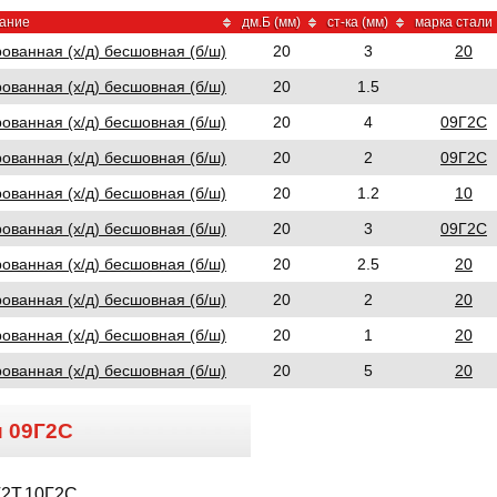
ание
дм.Б (мм)
ст-ка (мм)
марка стали
ванная (х/д) бесшовная (б/ш)
20
3
20
ванная (х/д) бесшовная (б/ш)
20
1.5
ванная (х/д) бесшовная (б/ш)
20
4
09Г2С
ванная (х/д) бесшовная (б/ш)
20
2
09Г2С
ванная (х/д) бесшовная (б/ш)
20
1.2
10
ванная (х/д) бесшовная (б/ш)
20
3
09Г2С
ванная (х/д) бесшовная (б/ш)
20
2.5
20
ванная (х/д) бесшовная (б/ш)
20
2
20
ванная (х/д) бесшовная (б/ш)
20
1
20
ванная (х/д) бесшовная (б/ш)
20
5
20
и
09Г2С
Г2Т,10Г2С