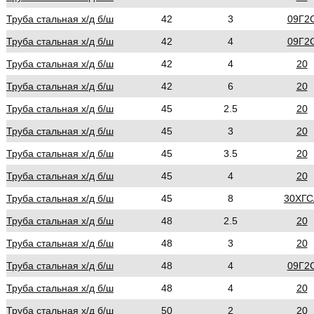
Труба стальная х/д б/ш
42
3
09Г2
Труба стальная х/д б/ш
42
4
09Г2
Труба стальная х/д б/ш
42
4
20
Труба стальная х/д б/ш
42
6
20
Труба стальная х/д б/ш
45
2.5
20
Труба стальная х/д б/ш
45
3
20
Труба стальная х/д б/ш
45
3.5
20
Труба стальная х/д б/ш
45
4
20
Труба стальная х/д б/ш
45
8
30ХГС
Труба стальная х/д б/ш
48
2.5
20
Труба стальная х/д б/ш
48
3
20
Труба стальная х/д б/ш
48
4
09Г2
Труба стальная х/д б/ш
48
4
20
Труба стальная х/д б/ш
50
2
20