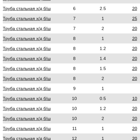
Труба стальная х/д б/ш
6
2.5
20
Труба стальная х/д б/ш
7
1
25
Труба стальная х/д б/ш
7
2
20
Труба стальная х/д б/ш
8
1
20
Труба стальная х/д б/ш
8
1.2
20
Труба стальная х/д б/ш
8
1.4
20
Труба стальная х/д б/ш
8
1.5
20
Труба стальная х/д б/ш
8
2
20
Труба стальная х/д б/ш
9
1
Труба стальная х/д б/ш
10
0.5
10
Труба стальная х/д б/ш
10
1.2
20
Труба стальная х/д б/ш
10
2
20
Труба стальная х/д б/ш
11
1
20
Труба стальная х/д б/ш
12
1
20