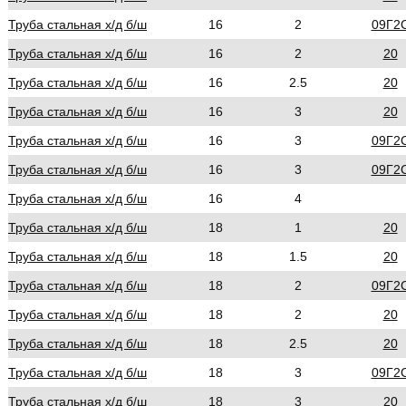
Труба стальная х/д б/ш
16
2
09Г2
Труба стальная х/д б/ш
16
2
20
Труба стальная х/д б/ш
16
2.5
20
Труба стальная х/д б/ш
16
3
20
Труба стальная х/д б/ш
16
3
09Г2
Труба стальная х/д б/ш
16
3
09Г2
Труба стальная х/д б/ш
16
4
Труба стальная х/д б/ш
18
1
20
Труба стальная х/д б/ш
18
1.5
20
Труба стальная х/д б/ш
18
2
09Г2
Труба стальная х/д б/ш
18
2
20
Труба стальная х/д б/ш
18
2.5
20
Труба стальная х/д б/ш
18
3
09Г2
Труба стальная х/д б/ш
18
3
20