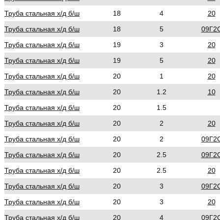
Труба стальная х/д б/ш
18
4
20
Труба стальная х/д б/ш
18
5
09Г2
Труба стальная х/д б/ш
19
3
20
Труба стальная х/д б/ш
19
5
20
Труба стальная х/д б/ш
20
1
20
Труба стальная х/д б/ш
20
1.2
10
Труба стальная х/д б/ш
20
1.5
Труба стальная х/д б/ш
20
2
20
Труба стальная х/д б/ш
20
2
09Г2
Труба стальная х/д б/ш
20
2.5
09Г2
Труба стальная х/д б/ш
20
2.5
20
Труба стальная х/д б/ш
20
3
09Г2
Труба стальная х/д б/ш
20
3
20
Труба стальная х/д б/ш
20
4
09Г2