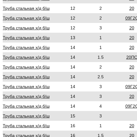
Труба стальная х/д б/ш
12
2
20
Труба стальная х/д б/ш
12
2
09Г2
Труба стальная х/д б/ш
12
3
20
Труба стальная х/д б/ш
13
1
20
Труба стальная х/д б/ш
14
1
20
Труба стальная х/д б/ш
14
1.5
20П
Труба стальная х/д б/ш
14
2
20
Труба стальная х/д б/ш
14
2.5
20
Труба стальная х/д б/ш
14
3
09Г2
Труба стальная х/д б/ш
14
3
20
Труба стальная х/д б/ш
14
4
09Г2
Труба стальная х/д б/ш
15
3
Труба стальная х/д б/ш
16
1
20
Труба стальная х/д б/ш
16
1.5
20