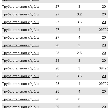
Труба стальная х/д б/ш
27
3
20
Труба стальная х/д б/ш
27
3.2
20
Труба стальная х/д б/ш
27
3.5
20
Труба стальная х/д б/ш
27
4
09Г2
Труба стальная х/д б/ш
27
4
20
Труба стальная х/д б/ш
28
2
20
Труба стальная х/д б/ш
28
2.5
20
Труба стальная х/д б/ш
28
3
20
Труба стальная х/д б/ш
28
3
09Г2
Труба стальная х/д б/ш
28
3.5
20
Труба стальная х/д б/ш
28
4
09Г2
Труба стальная х/д б/ш
28
4
20
Труба стальная х/д б/ш
28
8
Труба стальная х/д б/ш
29
6
20