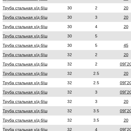
Труба стальная х/д б/ш
30
2
20
Труба стальная х/д б/ш
30
3
20
Труба стальная х/д б/ш
30
4
20
Труба стальная х/д б/ш
30
5
Труба стальная х/д б/ш
30
5
45
Труба стальная х/д б/ш
32
2
20
Труба стальная х/д б/ш
32
2
09Г2
Труба стальная х/д б/ш
32
2.5
20
Труба стальная х/д б/ш
32
2.5
09Г2
Труба стальная х/д б/ш
32
3
09Г2
Труба стальная х/д б/ш
32
3
20
Труба стальная х/д б/ш
32
3.5
09Г2
Труба стальная х/д б/ш
32
3.5
20
Труба стальная х/д б/ш
32
4
09Г2