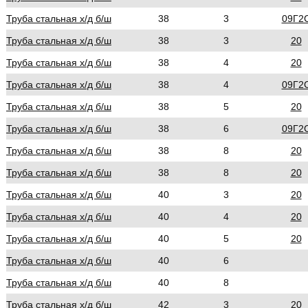
Труба стальная х/д б/ш
38
3
09Г2
Труба стальная х/д б/ш
38
3
20
Труба стальная х/д б/ш
38
4
20
Труба стальная х/д б/ш
38
4
09Г2
Труба стальная х/д б/ш
38
5
20
Труба стальная х/д б/ш
38
6
09Г2
Труба стальная х/д б/ш
38
8
20
Труба стальная х/д б/ш
38
8
20
Труба стальная х/д б/ш
40
3
20
Труба стальная х/д б/ш
40
4
20
Труба стальная х/д б/ш
40
5
20
Труба стальная х/д б/ш
40
6
Труба стальная х/д б/ш
40
8
Труба стальная х/д б/ш
42
3
20