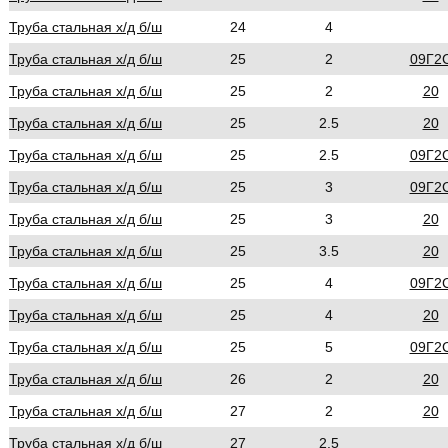
Труба стальная х/д б/ш
24
4
Труба стальная х/д б/ш
25
2
09Г2
Труба стальная х/д б/ш
25
2
20
Труба стальная х/д б/ш
25
2.5
20
Труба стальная х/д б/ш
25
2.5
09Г2
Труба стальная х/д б/ш
25
3
09Г2
Труба стальная х/д б/ш
25
3
20
Труба стальная х/д б/ш
25
3.5
20
Труба стальная х/д б/ш
25
4
09Г2
Труба стальная х/д б/ш
25
4
20
Труба стальная х/д б/ш
25
5
09Г2
Труба стальная х/д б/ш
26
2
20
Труба стальная х/д б/ш
27
2
20
Труба стальная х/д б/ш
27
2.5