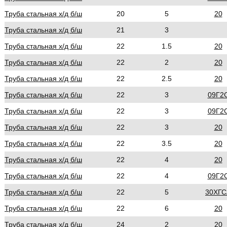
Труба стальная х/д б/ш
20
5
20
Труба стальная х/д б/ш
21
3
Труба стальная х/д б/ш
22
1.5
20
Труба стальная х/д б/ш
22
2
20
Труба стальная х/д б/ш
22
2.5
20
Труба стальная х/д б/ш
22
3
09Г2
Труба стальная х/д б/ш
22
3
09Г2
Труба стальная х/д б/ш
22
3
20
Труба стальная х/д б/ш
22
3.5
20
Труба стальная х/д б/ш
22
4
20
Труба стальная х/д б/ш
22
4
09Г2
Труба стальная х/д б/ш
22
5
30ХГС
Труба стальная х/д б/ш
22
6
20
Труба стальная х/д б/ш
24
2
20