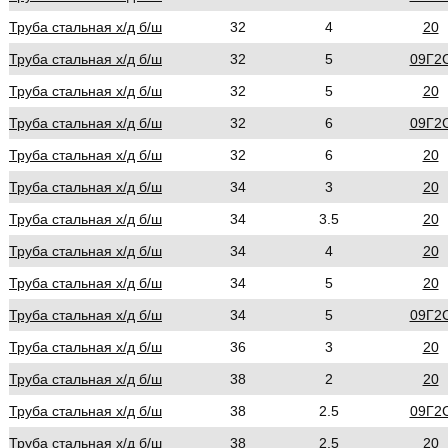
Труба стальная х/д б/ш
32
4
20
Труба стальная х/д б/ш
32
5
09Г2
Труба стальная х/д б/ш
32
5
20
Труба стальная х/д б/ш
32
6
09Г2
Труба стальная х/д б/ш
32
6
20
Труба стальная х/д б/ш
34
3
20
Труба стальная х/д б/ш
34
3.5
20
Труба стальная х/д б/ш
34
4
20
Труба стальная х/д б/ш
34
5
20
Труба стальная х/д б/ш
34
5
09Г2
Труба стальная х/д б/ш
36
3
20
Труба стальная х/д б/ш
38
2
20
Труба стальная х/д б/ш
38
2.5
09Г2
Труба стальная х/д б/ш
38
2.5
20