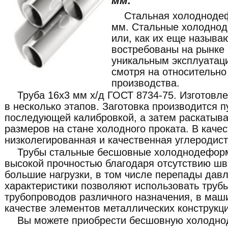
мм.
Стальная холодноде
мм. Стальные холодно
или, как их еще называ
востребованы на рынке
уникальным эксплуатац
смотря на относительно
производства.
Труба 16x3 мм х/д ГОСТ 8734-75. Изготовл
в несколько этапов. Заготовка производится п
последующей калибровкой, а затем раскатыв
размеров на стане холодного проката. В каче
низколегированная и качественная углеродист
Трубы стальные бесшовные холоднодефор
высокой прочностью благодаря отсутствию шв
большие нагрузки, в том числе перепады давл
характеристики позволяют использовать труб
трубопроводов различного назначения, в маши
качестве элементов металлических конструкци
Вы можете приобрести бесшовную холодн