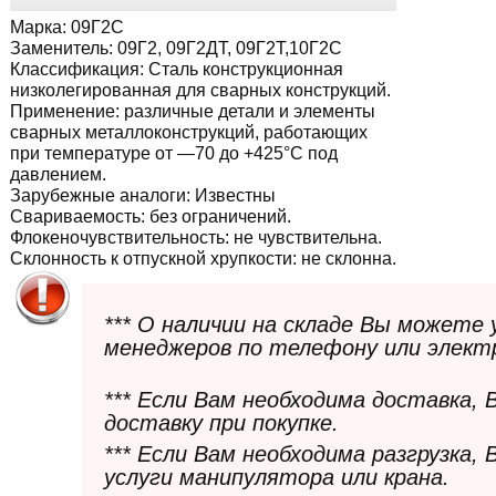
Марка:
09Г2С
Заменитель:
09Г2, 09Г2ДТ, 09Г2Т,10Г2С
Классификация:
Сталь конструкционная
низколегированная для сварных конструкций.
Применение:
различные детали и элементы
сварных металлоконструкций, работающих
при температуре от —70 до +425°С под
давлением.
Зарубежные аналоги:
Известны
Свариваемость:
без ограничений.
Флокеночувствительность:
не чувствительна.
Склонность к отпускной хрупкости:
не склонна.
*** О наличии на складе Вы можете
менеджеров по телефону или элект
*** Если Вам необходима доставка,
доставку при покупке.
*** Если Вам необходима разгрузка,
услуги манипулятора или крана.