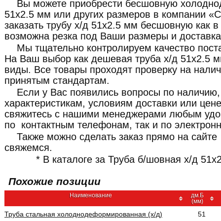
Вы можете приобрести бесшовную холодн
51x2.5 мм или других размеров в компании «
заказать трубу х/д 51x2.5 мм бесшовную как в 
возможна резка под Ваши размеры и доставка
Мы тщательно контролируем качество пост
На Ваш выбор как дешевая труба х/д 51x2.5 м
виды. Все товары проходят проверку на налич
принятым стандартам.
Если у Вас появились вопросы по наличию,
характеристикам, условиям доставки или цене
свяжитесь с нашими менеджерами любым удо
по контактным телефонам, так и по электронн
Также можно сделать заказ прямо на сайте
свяжемся.
* В каталоге за Труба б/шовная х/д 51x2
Похожие позиции
Наименование
дм.Б
(мм)
Труба стальная холоднодеформированная (х/д)
51