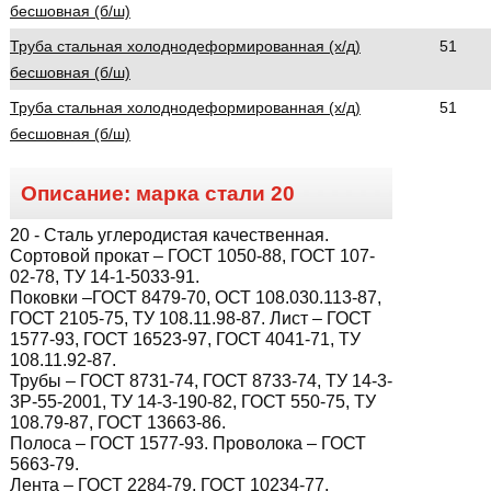
бесшовная (б/ш)
Труба стальная холоднодеформированная (х/д)
51
бесшовная (б/ш)
Труба стальная холоднодеформированная (х/д)
51
бесшовная (б/ш)
Описание: марка стали
20
20
- Сталь углеродистая качественная.
Сортовой прокат – ГОСТ 1050-88, ГОСТ 107-
02-78, ТУ 14-1-5033-91.
Поковки –ГОСТ 8479-70, ОСТ 108.030.113-87,
ГОСТ 2105-75, ТУ 108.11.98-87. Лист – ГОСТ
1577-93, ГОСТ 16523-97, ГОСТ 4041-71, ТУ
108.11.92-87.
Трубы – ГОСТ 8731-74, ГОСТ 8733-74, ТУ 14-3-
3Р-55-2001, ТУ 14-3-190-82, ГОСТ 550-75, ТУ
108.79-87, ГОСТ 13663-86.
Полоса – ГОСТ 1577-93. Проволока – ГОСТ
5663-79.
Лента – ГОСТ 2284-79, ГОСТ 10234-77.