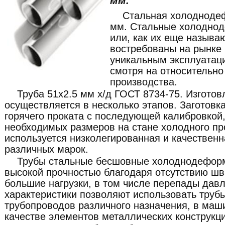
мм.
Стальная холоднодеф
мм. Стальные холодно
или, как их еще называ
востребованы на рынке
уникальным эксплуатац
смотря на относительно
производства.
Труба 51x2.5 мм х/д ГОСТ 8734-75. Изготов
осуществляется в несколько этапов. Заготовк
горячего проката с последующей калибровкой,
необходимых размеров на стане холодного пр
используется низколегированная и качественн
различных марок.
Трубы стальные бесшовные холоднодефор
высокой прочностью благодаря отсутствию шв
большие нагрузки, в том числе перепады давл
характеристики позволяют использовать труб
трубопроводов различного назначения, в маши
качестве элементов металлических конструкци