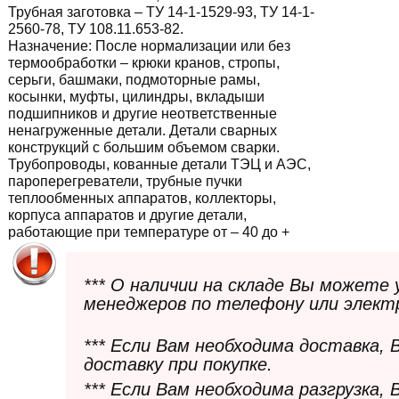
Трубная заготовка – ТУ 14-1-1529-93, ТУ 14-1-
2560-78, ТУ 108.11.653-82.
Назначение:
После нормализации или без
термообработки – крюки кранов, стропы,
серьги, башмаки, подмоторные рамы,
косынки, муфты, цилиндры, вкладыши
подшипников и другие неответственные
ненагруженные детали. Детали сварных
конструкций с большим объемом сварки.
Трубопроводы, кованные детали ТЭЦ и АЭС,
пароперегреватели, трубные пучки
теплообменных аппаратов, коллекторы,
корпуса аппаратов и другие детали,
работающие при температуре от – 40 до +
*** О наличии на складе Вы можете
менеджеров по телефону или элект
*** Если Вам необходима доставка,
доставку при покупке.
*** Если Вам необходима разгрузка,