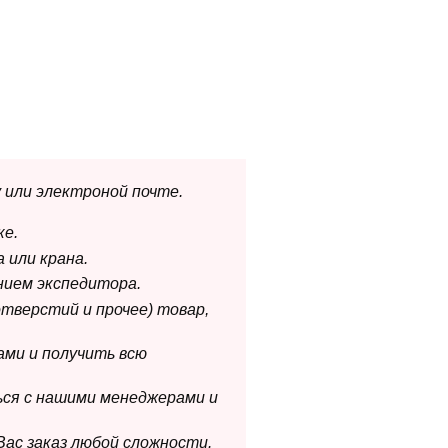
 или электроной почте.
ке.
 или крана.
нием экспедитора.
отверстий и прочее) товар,
ами и получить всю
ься с нашими менеджерами и
Вас заказ любой сложности.