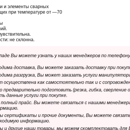
и и элементы сварных
щих при температуре от —70
ны
ий.
чувствительна.
сти:
не склонна.
складе Вы можете узнать у наших менеджеров по телефону
ходима доставка, Вы можете заказать доставку при покуп
ходима разгрузка, Вы может заказать услуги манипулятора
ет осуществлена как самостоятельно так и с сопровожде
мо предварительно подготовить (резка, гибка, сверление 
ь данные услуги при покупке.
м полный прайс. Вы можете связаться с нашими менеджер
рмацию.
имы сертификаты и прочие документы, Вы можете связат
бходимую информацию.
мы и другие наши товары, мы можем скомплектовать для 