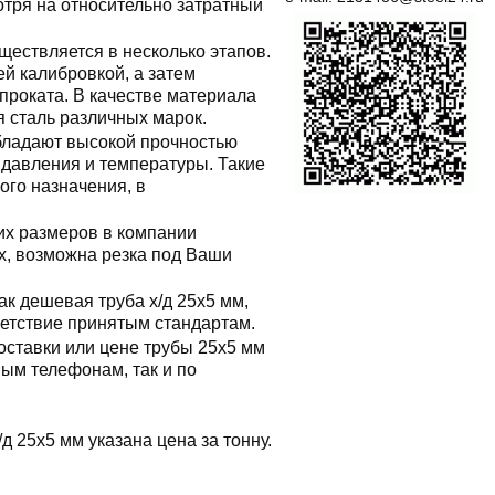
тря на относительно затратный
ществляется в несколько этапов.
й калибровкой, а затем
проката. В качестве материала
я сталь различных марок.
ладают высокой прочностью
 давления и температуры. Такие
ого назначения, в
х размеров в компании
ах, возможна резка под Ваши
к дешевая труба х/д 25x5 мм,
ветствие принятым стандартам.
оставки или цене трубы 25x5 мм
ым телефонам, так и по
/д 25x5 мм указана цена за тонну.