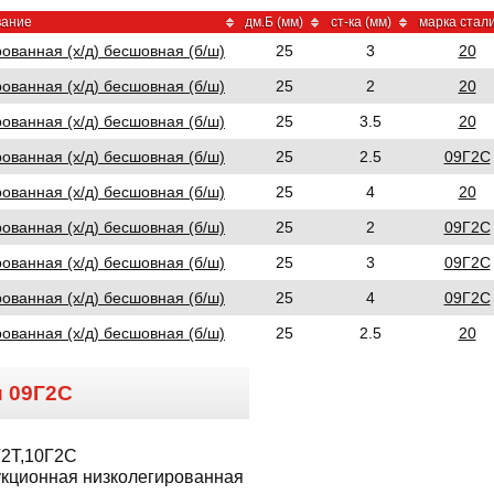
ание
дм.Б (мм)
ст-ка (мм)
марка стал
ванная (х/д) бесшовная (б/ш)
25
3
20
ванная (х/д) бесшовная (б/ш)
25
2
20
ванная (х/д) бесшовная (б/ш)
25
3.5
20
ванная (х/д) бесшовная (б/ш)
25
2.5
09Г2С
ванная (х/д) бесшовная (б/ш)
25
4
20
ванная (х/д) бесшовная (б/ш)
25
2
09Г2С
ванная (х/д) бесшовная (б/ш)
25
3
09Г2С
ванная (х/д) бесшовная (б/ш)
25
4
09Г2С
ванная (х/д) бесшовная (б/ш)
25
2.5
20
и
09Г2С
Г2Т,10Г2С
укционная низколегированная