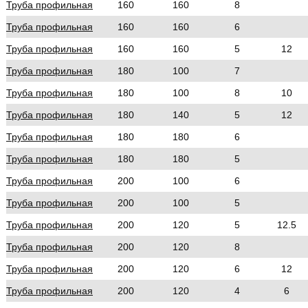
Труба профильная
160
160
8
Труба профильная
160
160
6
Труба профильная
160
160
5
12
Труба профильная
180
100
7
Труба профильная
180
100
8
10
Труба профильная
180
140
5
12
Труба профильная
180
180
6
Труба профильная
180
180
5
Труба профильная
200
100
6
Труба профильная
200
100
5
Труба профильная
200
120
5
12.5
Труба профильная
200
120
8
Труба профильная
200
120
6
12
Труба профильная
200
120
4
6