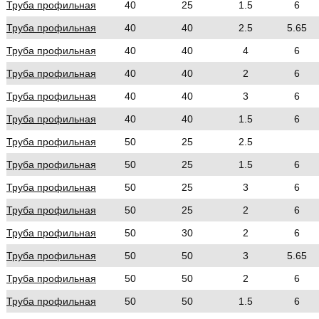
Труба профильная
40
25
1.5
6
Труба профильная
40
40
2.5
5.65
Труба профильная
40
40
4
6
Труба профильная
40
40
2
6
Труба профильная
40
40
3
6
Труба профильная
40
40
1.5
6
Труба профильная
50
25
2.5
Труба профильная
50
25
1.5
6
Труба профильная
50
25
3
6
Труба профильная
50
25
2
6
Труба профильная
50
30
2
6
Труба профильная
50
50
3
5.65
Труба профильная
50
50
2
6
Труба профильная
50
50
1.5
6