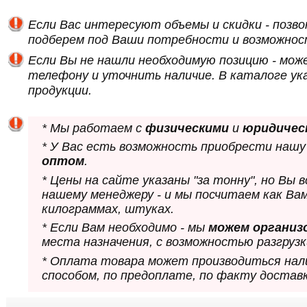
Если Вас интересуют объемы и скидки - позв
подберем под Ваши потребности и возможнос
Если Вы не нашли необходимую позицию - мож
телефону и уточнить наличие. В каталоге ук
продукции.
* Мы работаем с
физическими
и
юридичес
* У Вас есть возможность приобрести нашу
оптом
.
* Цены на сайте указаны "за тонну", но Вы
нашему менеджеру - и мы посчитаем как Ва
килограммах, штуках.
* Если Вам необходимо - мы
можем организ
места назначения, с возможностью разгрузк
* Оплата товара может производиться нал
способом, по предоплате, по факту доставк