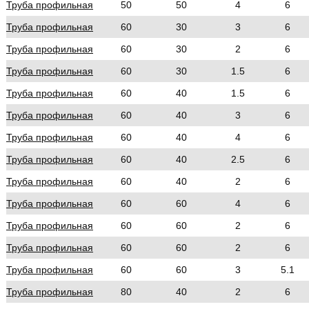
Труба профильная
50
50
4
6
Труба профильная
60
30
3
6
Труба профильная
60
30
2
6
Труба профильная
60
30
1.5
6
Труба профильная
60
40
1.5
6
Труба профильная
60
40
3
6
Труба профильная
60
40
4
6
Труба профильная
60
40
2.5
6
Труба профильная
60
40
2
6
Труба профильная
60
60
4
6
Труба профильная
60
60
2
6
Труба профильная
60
60
2
6
Труба профильная
60
60
3
5.1
Труба профильная
80
40
2
6