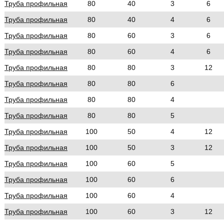
Труба профильная
80
40
3
6
Труба профильная
80
40
4
6
Труба профильная
80
60
3
6
Труба профильная
80
60
4
6
Труба профильная
80
80
3
12
Труба профильная
80
80
6
Труба профильная
80
80
4
Труба профильная
80
80
5
Труба профильная
100
50
4
12
Труба профильная
100
50
3
12
Труба профильная
100
60
5
Труба профильная
100
60
6
Труба профильная
100
60
4
Труба профильная
100
60
3
12