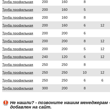
Труба профильная
200
160
8
Труба профильная
200
160
5
Труба профильная
200
160
8
Труба профильная
200
160
6
12
Труба профильная
200
200
6
Труба профильная
200
200
8
12
Труба профильная
200
200
5
12
Труба профильная
240
120
6
12
Труба профильная
250
250
8
Труба профильная
250
250
10
12
Труба профильная
250
250
6
6
Труба профильная
300
200
8
Не нашли? - позвоните нашим менеджерам -
добавлен на сайт.