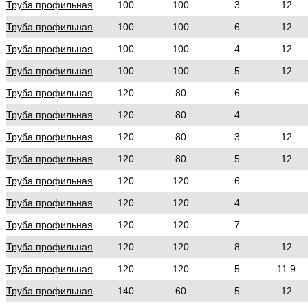
Труба профильная
100
100
3
12
Труба профильная
100
100
6
12
Труба профильная
100
100
4
12
Труба профильная
100
100
5
12
Труба профильная
120
80
6
Труба профильная
120
80
4
Труба профильная
120
80
3
12
Труба профильная
120
80
5
12
Труба профильная
120
120
6
Труба профильная
120
120
4
Труба профильная
120
120
7
Труба профильная
120
120
8
12
Труба профильная
120
120
5
11.9
Труба профильная
140
60
5
12