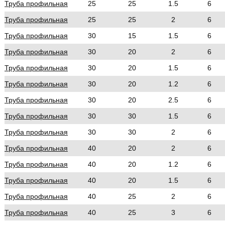
Труба профильная
25
25
1.5
6
Труба профильная
25
25
2
6
Труба профильная
30
15
1.5
6
Труба профильная
30
20
2
6
Труба профильная
30
20
1.5
6
Труба профильная
30
20
1.2
6
Труба профильная
30
20
2.5
6
Труба профильная
30
30
1.5
6
Труба профильная
30
30
2
6
Труба профильная
40
20
2
6
Труба профильная
40
20
1.2
6
Труба профильная
40
20
1.5
6
Труба профильная
40
25
2
6
Труба профильная
40
25
3
6