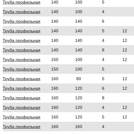
Труба профильная
140
100
5
Труба профильная
140
100
4
Труба профильная
140
140
6
Труба профильная
140
140
5
12
Труба профильная
140
140
4
12
Труба профильная
140
140
8
12
Труба профильная
150
100
4
12
Труба профильная
150
100
5
Труба профильная
160
80
5
12
Труба профильная
160
120
6
12
Труба профильная
160
120
8
Труба профильная
160
120
4
12
Труба профильная
160
120
5
12
Труба профильная
160
160
4