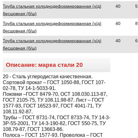
Труба стальная холоднодеформированная (х/д)
40
5
бесшовная (б/ш)
Труба стальная холоднодеформированная (х/д)
40
8
бесшовная (б/ш)
Труба стальная холоднодеформированная (х/д)
40
6
бесшовная (б/ш)
Описание: марка стали
20
20
- Сталь углеродистая качественная.
Сортовой прокат – ГОСТ 1050-88, ГОСТ 107-
02-78, ТУ 14-1-5033-91.
Поковки –ГОСТ 8479-70, ОСТ 108.030.113-87,
ГОСТ 2105-75, ТУ 108.11.98-87. Лист – ГОСТ
1577-93, ГОСТ 16523-97, ГОСТ 4041-71, ТУ
108.11.92-87.
Трубы – ГОСТ 8731-74, ГОСТ 8733-74, ТУ 14-3-
3Р-55-2001, ТУ 14-3-190-82, ГОСТ 550-75, ТУ
108.79-87, ГОСТ 13663-86.
Полоса – ГОСТ 1577-93. Проволока – ГОСТ