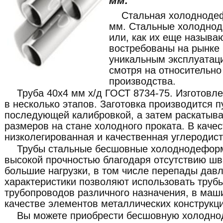
мм.
Стальная холодноде
мм. Стальные холодно
или, как их еще называ
востребованы на рынке
уникальным эксплуатац
смотря на относительно
производства.
Труба 40x4 мм х/д ГОСТ 8734-75. Изготовл
в несколько этапов. Заготовка производится п
последующей калибровкой, а затем раскатыв
размеров на стане холодного проката. В каче
низколегированная и качественная углеродист
Трубы стальные бесшовные холоднодефор
высокой прочностью благодаря отсутствию шв
большие нагрузки, в том числе перепады давл
характеристики позволяют использовать труб
трубопроводов различного назначения, в маши
качестве элементов металлических конструкци
Вы можете приобрести бесшовную холодн