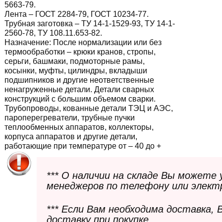
5663-79.
Лента – ГОСТ 2284-79, ГОСТ 10234-77.
Трубная заготовка – ТУ 14-1-1529-93, ТУ 14-1-
2560-78, ТУ 108.11.653-82.
Назначение:
После нормализации или без
термообработки – крюки кранов, стропы,
серьги, башмаки, подмоторные рамы,
косынки, муфты, цилиндры, вкладыши
подшипников и другие неответственные
ненагруженные детали. Детали сварных
конструкций с большим объемом сварки.
Трубопроводы, кованные детали ТЭЦ и АЭС,
пароперегреватели, трубные пучки
теплообменных аппаратов, коллекторы,
корпуса аппаратов и другие детали,
работающие при температуре от – 40 до +
*** О наличии на складе Вы можете
менеджеров по телефону или элект
*** Если Вам необходима доставка,
доставку при покупке.