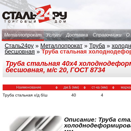
Металлопрокат
Услуги
Доставка
Справочники
О
Сталь24ру
»
Металлопрокат
»
Труба
»
холод
бесшовная
»
Труба стальная холоднодефо
Труба стальная 40х4 холоднодефор
бесшовная, м/с 20, ГОСТ 8734
Наименование
дм.Б (мм)
ст-ка (мм)
марка
Труба стальная х/д б/ш
40
4
Описание: Труба ста
холоднодеформирова